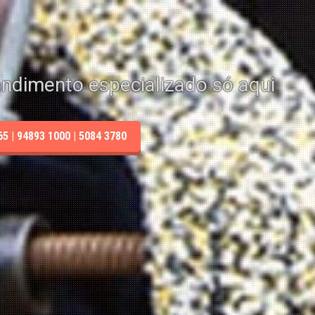
endimento especializado só aqui
 | 94893 1000 | 5084 3780