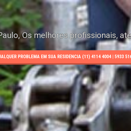
aulo, Os melhores profissionais, at
LQUER PROBLEMA EM SUA RESIDENCIA (11) 4114 4004 | 5933 5165