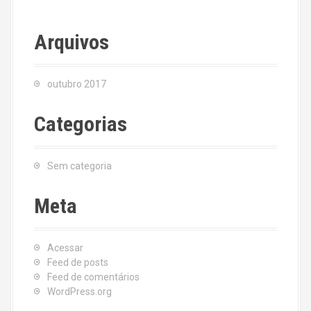
Arquivos
outubro 2017
Categorias
Sem categoria
Meta
Acessar
Feed de posts
Feed de comentários
WordPress.org