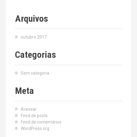
Arquivos
outubro 2017
Categorias
Sem categoria
Meta
Acessar
Feed de posts
Feed de comentários
WordPress.org