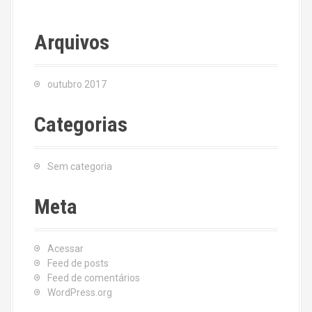
Arquivos
outubro 2017
Categorias
Sem categoria
Meta
Acessar
Feed de posts
Feed de comentários
WordPress.org