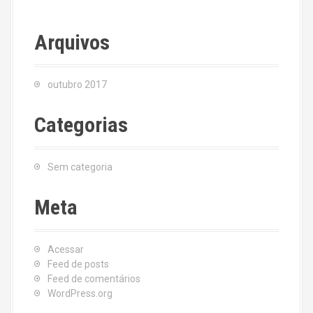
Arquivos
outubro 2017
Categorias
Sem categoria
Meta
Acessar
Feed de posts
Feed de comentários
WordPress.org