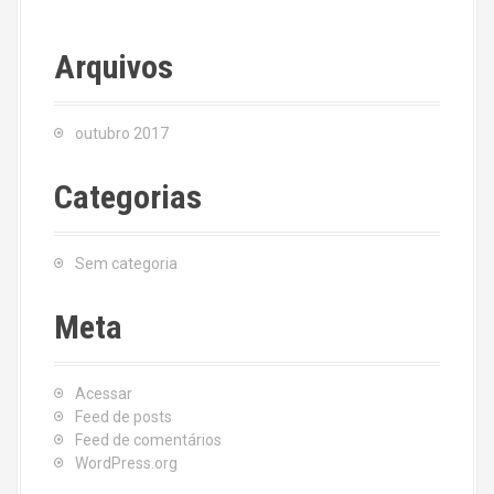
Arquivos
outubro 2017
Categorias
Sem categoria
Meta
Acessar
Feed de posts
Feed de comentários
WordPress.org