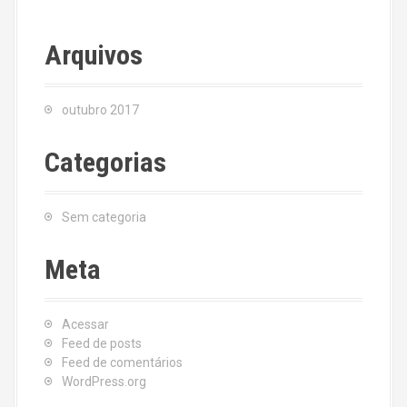
Arquivos
outubro 2017
Categorias
Sem categoria
Meta
Acessar
Feed de posts
Feed de comentários
WordPress.org