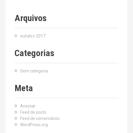
Arquivos
outubro 2017
Categorias
Sem categoria
Meta
Acessar
Feed de posts
Feed de comentários
WordPress.org