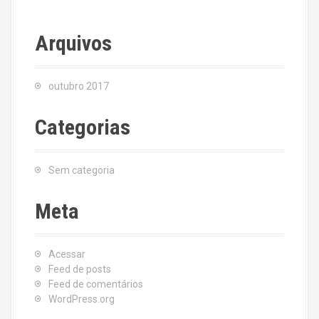
Arquivos
outubro 2017
Categorias
Sem categoria
Meta
Acessar
Feed de posts
Feed de comentários
WordPress.org