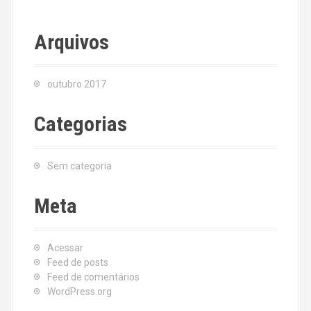
Arquivos
outubro 2017
Categorias
Sem categoria
Meta
Acessar
Feed de posts
Feed de comentários
WordPress.org