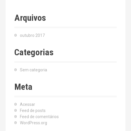
Arquivos
outubro 2017
Categorias
Sem categoria
Meta
Acessar
Feed de posts
Feed de comentários
WordPress.org