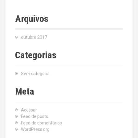
Arquivos
outubro 2017
Categorias
Sem categoria
Meta
Acessar
Feed de posts
Feed de comentários
WordPress.org