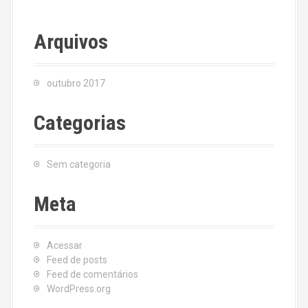
Arquivos
outubro 2017
Categorias
Sem categoria
Meta
Acessar
Feed de posts
Feed de comentários
WordPress.org