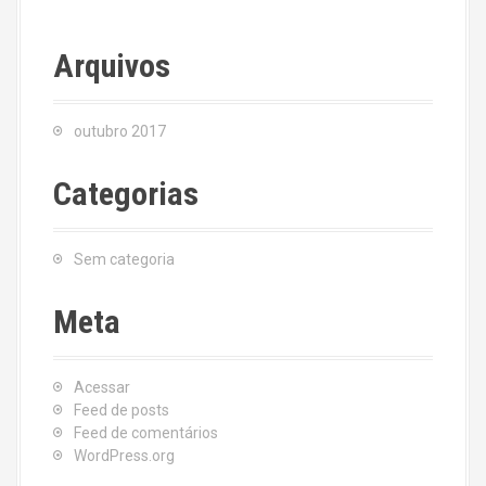
Arquivos
outubro 2017
Categorias
Sem categoria
Meta
Acessar
Feed de posts
Feed de comentários
WordPress.org