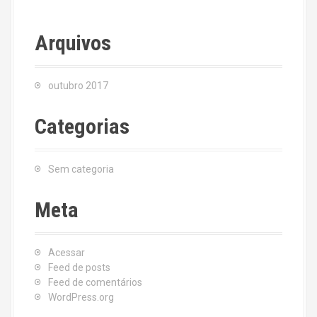
Arquivos
outubro 2017
Categorias
Sem categoria
Meta
Acessar
Feed de posts
Feed de comentários
WordPress.org