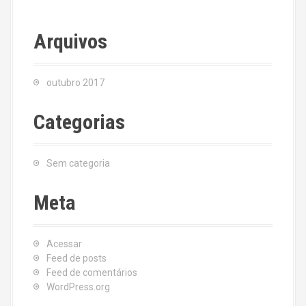
Arquivos
outubro 2017
Categorias
Sem categoria
Meta
Acessar
Feed de posts
Feed de comentários
WordPress.org