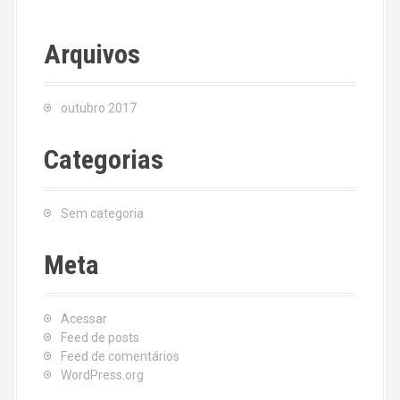
Arquivos
outubro 2017
Categorias
Sem categoria
Meta
Acessar
Feed de posts
Feed de comentários
WordPress.org