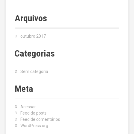
Arquivos
outubro 2017
Categorias
Sem categoria
Meta
Acessar
Feed de posts
Feed de comentários
WordPress.org