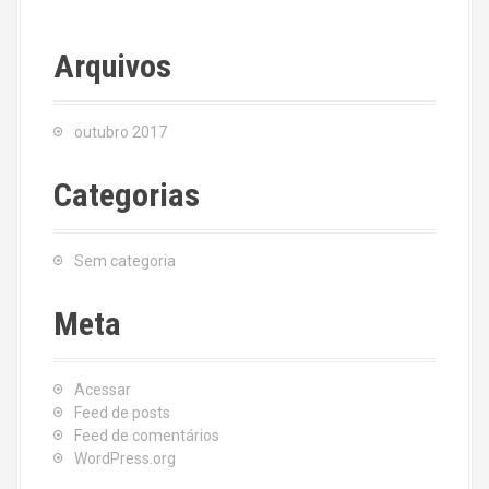
Arquivos
outubro 2017
Categorias
Sem categoria
Meta
Acessar
Feed de posts
Feed de comentários
WordPress.org