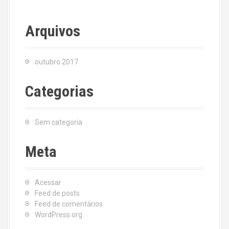
Arquivos
outubro 2017
Categorias
Sem categoria
Meta
Acessar
Feed de posts
Feed de comentários
WordPress.org