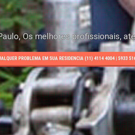
aulo, Os melhores profissionais, at
LQUER PROBLEMA EM SUA RESIDENCIA (11) 4114 4004 | 5933 5165