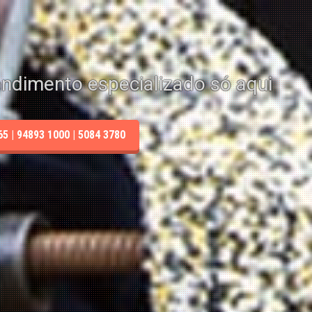
endimento especializado só aqui
 | 94893 1000 | 5084 3780