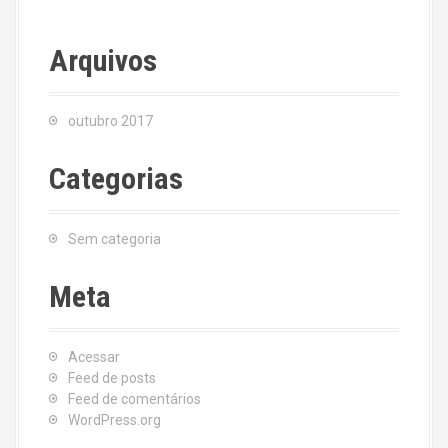
Arquivos
outubro 2017
Categorias
Sem categoria
Meta
Acessar
Feed de posts
Feed de comentários
WordPress.org