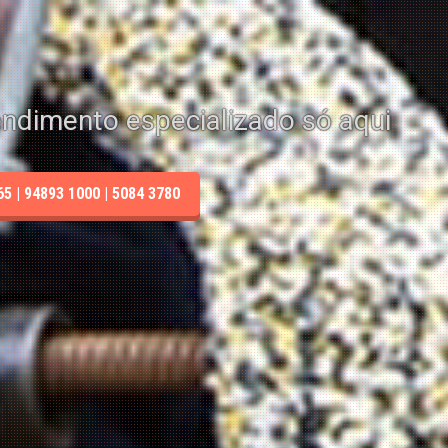
endimento especializado só aqui
 | 94893 1000 | 5084 3780