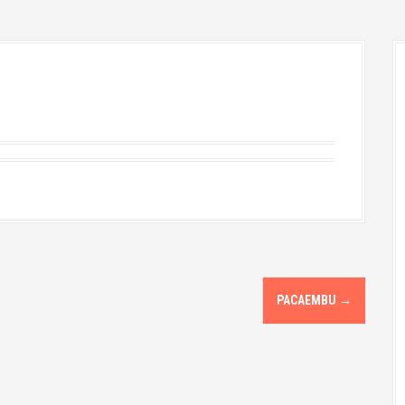
PACAEMBU
→