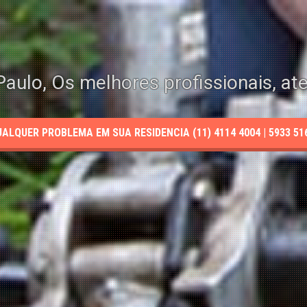
aulo, Os melhores profissionais, at
LQUER PROBLEMA EM SUA RESIDENCIA (11) 4114 4004 | 5933 5165