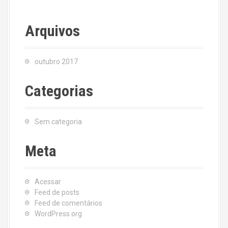
Arquivos
outubro 2017
Categorias
Sem categoria
Meta
Acessar
Feed de posts
Feed de comentários
WordPress.org