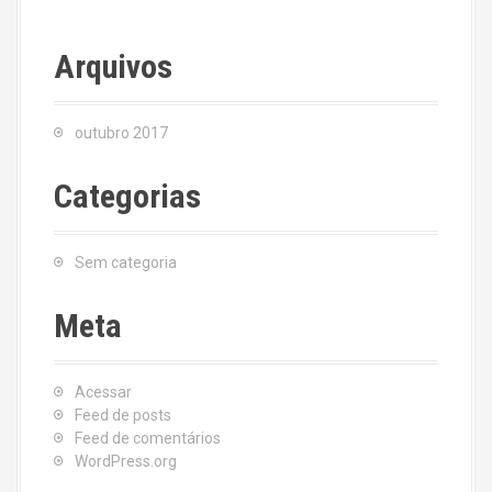
Arquivos
outubro 2017
Categorias
Sem categoria
Meta
Acessar
Feed de posts
Feed de comentários
WordPress.org