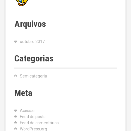
Arquivos
outubro 2017
Categorias
Sem categoria
Meta
Acessar
Feed de posts
Feed de comentários
WordPress.org