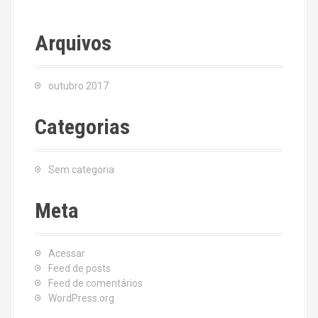
Arquivos
outubro 2017
Categorias
Sem categoria
Meta
Acessar
Feed de posts
Feed de comentários
WordPress.org