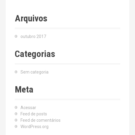
Arquivos
outubro 2017
Categorias
Sem categoria
Meta
Acessar
Feed de posts
Feed de comentários
WordPress.org