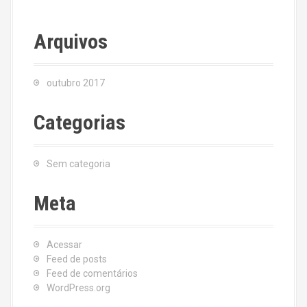
Arquivos
outubro 2017
Categorias
Sem categoria
Meta
Acessar
Feed de posts
Feed de comentários
WordPress.org