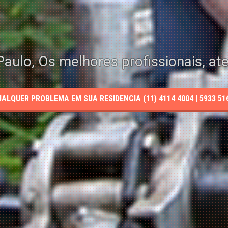
aulo, Os melhores profissionais, at
LQUER PROBLEMA EM SUA RESIDENCIA (11) 4114 4004 | 5933 5165