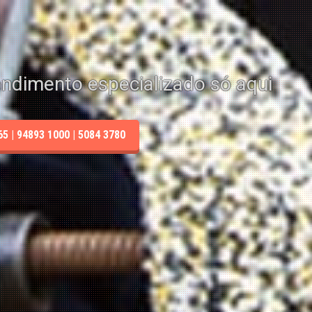
endimento especializado só aqui
 | 94893 1000 | 5084 3780