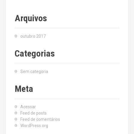
Arquivos
outubro 2017
Categorias
Sem categoria
Meta
Acessar
Feed de posts
Feed de comentários
WordPress.org