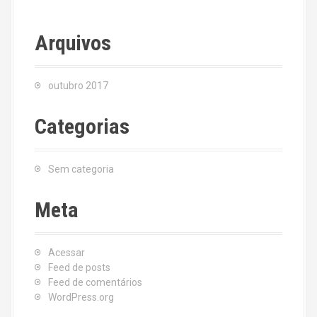
Arquivos
outubro 2017
Categorias
Sem categoria
Meta
Acessar
Feed de posts
Feed de comentários
WordPress.org