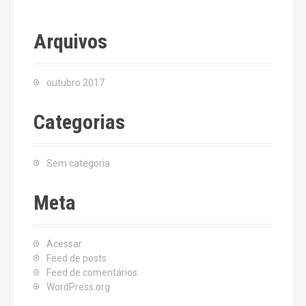
Arquivos
outubro 2017
Categorias
Sem categoria
Meta
Acessar
Feed de posts
Feed de comentários
WordPress.org