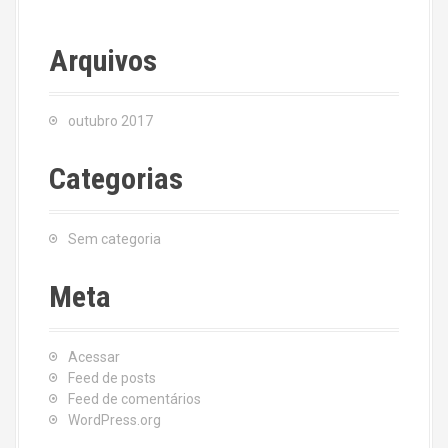
Arquivos
outubro 2017
Categorias
Sem categoria
Meta
Acessar
Feed de posts
Feed de comentários
WordPress.org