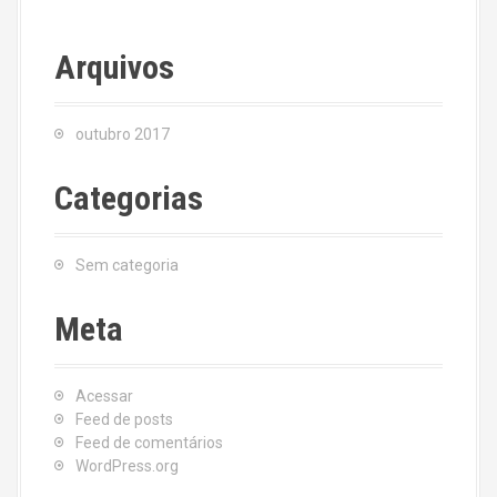
Arquivos
outubro 2017
Categorias
Sem categoria
Meta
Acessar
Feed de posts
Feed de comentários
WordPress.org