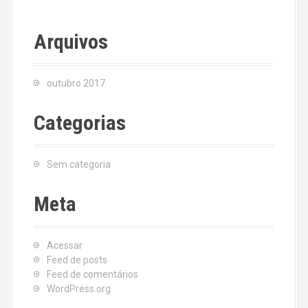
Arquivos
outubro 2017
Categorias
Sem categoria
Meta
Acessar
Feed de posts
Feed de comentários
WordPress.org