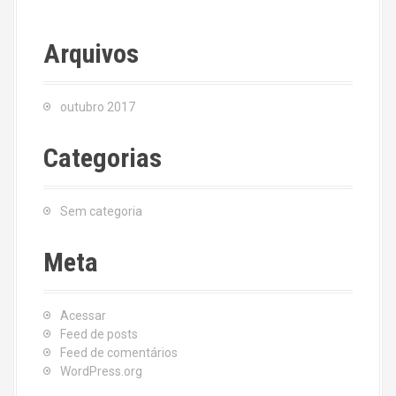
Arquivos
outubro 2017
Categorias
Sem categoria
Meta
Acessar
Feed de posts
Feed de comentários
WordPress.org