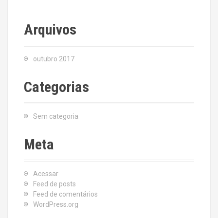
Arquivos
outubro 2017
Categorias
Sem categoria
Meta
Acessar
Feed de posts
Feed de comentários
WordPress.org