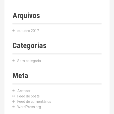
Arquivos
outubro 2017
Categorias
Sem categoria
Meta
Acessar
Feed de posts
Feed de comentários
WordPress.org