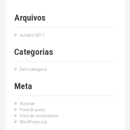
Arquivos
outubro 2017
Categorias
Sem categoria
Meta
Acessar
Feed de posts
Feed de comentários
WordPress.org