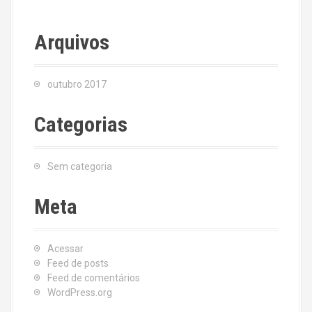
Arquivos
outubro 2017
Categorias
Sem categoria
Meta
Acessar
Feed de posts
Feed de comentários
WordPress.org