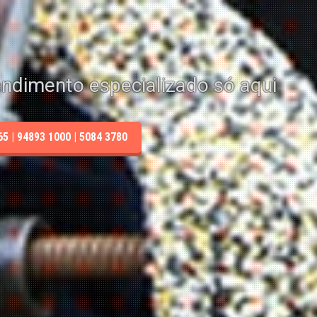
endimento especializado só aqui
 | 94893 1000 | 5084 3780