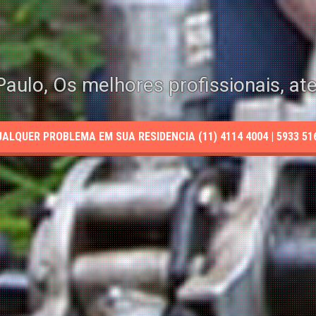
aulo, Os melhores profissionais, at
LQUER PROBLEMA EM SUA RESIDENCIA (11) 4114 4004 | 5933 5165