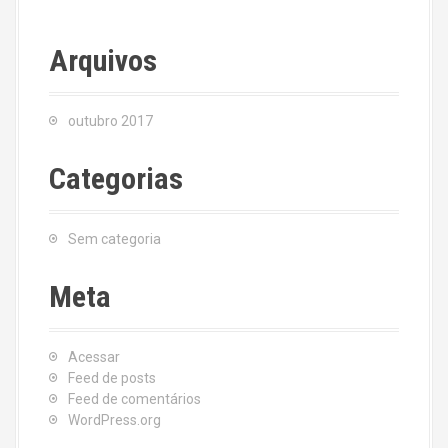
Arquivos
outubro 2017
Categorias
Sem categoria
Meta
Acessar
Feed de posts
Feed de comentários
WordPress.org