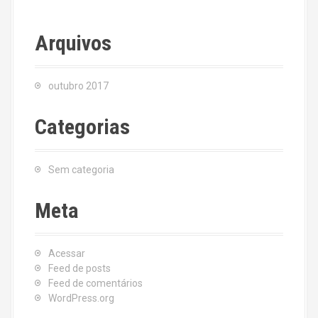
Arquivos
outubro 2017
Categorias
Sem categoria
Meta
Acessar
Feed de posts
Feed de comentários
WordPress.org