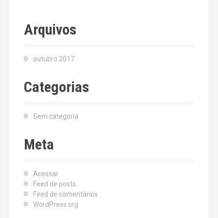
Arquivos
outubro 2017
Categorias
Sem categoria
Meta
Acessar
Feed de posts
Feed de comentários
WordPress.org