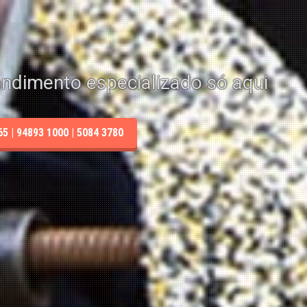
endimento especializado só aqui
 | 94893 1000 | 5084 3780