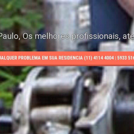
aulo, Os melhores profissionais, at
LQUER PROBLEMA EM SUA RESIDENCIA (11) 4114 4004 | 5933 5165