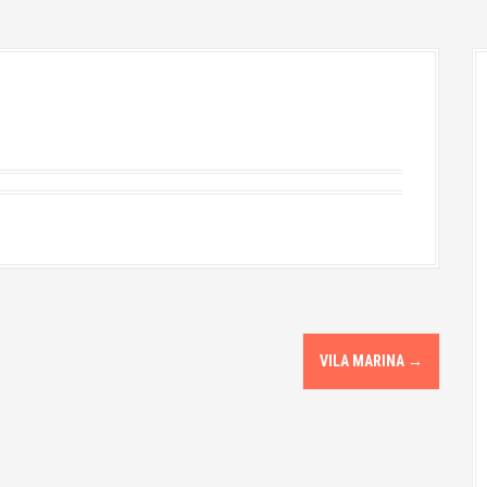
VILA MARINA
→