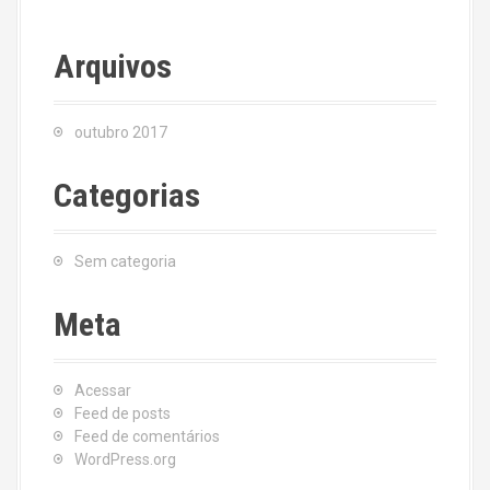
Arquivos
outubro 2017
Categorias
Sem categoria
Meta
Acessar
Feed de posts
Feed de comentários
WordPress.org