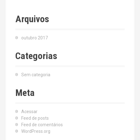
Arquivos
outubro 2017
Categorias
Sem categoria
Meta
Acessar
Feed de posts
Feed de comentários
WordPress.org