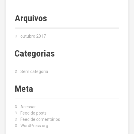
Arquivos
outubro 2017
Categorias
Sem categoria
Meta
Acessar
Feed de posts
Feed de comentários
WordPress.org