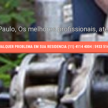
aulo, Os melhores profissionais, at
LQUER PROBLEMA EM SUA RESIDENCIA (11) 4114 4004 | 5933 5165