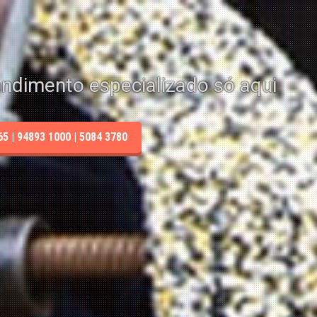
endimento especializado só aqui
 | 94893 1000 | 5084 3780